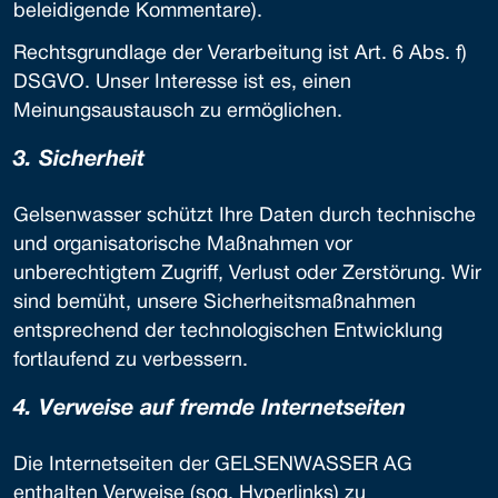
beleidigende Kommentare).
Rechtsgrundlage der Verarbeitung ist Art. 6 Abs. f)
DSGVO. Unser Interesse ist es, einen
Meinungsaustausch zu ermöglichen.
3. Si­cherheit
Gelsenwasser schützt Ihre Daten durch technische
und organisatorische Maßnahmen vor
unberechtigtem Zugriff, Verlust oder Zerstörung. Wir
sind bemüht, unsere Sicherheitsmaßnahmen
entsprechend der technologischen Entwicklung
fortlaufend zu verbessern.
4. Verweise auf fremde In­ter­net­seiten
Die Internetseiten der GELSENWASSER AG
enthalten Verweise (sog. Hyperlinks) zu