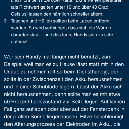
und nicht bei Hitze oder Kälte. Extreme Temperaturen
(als Richtwert gelten unter 10 und über 40 Grad
Celsius) lassen den nämlich schneller altern.
Taschen und Hüllen sollten beim Laden entfernt
werden. So wird verhindert, dass sich die Wärme
darunter staut – und das teure Handy sich zu sehr
aufheizt.
Wer sein Handy mal länger nicht benutzt, zum
Beispiel weil man es zu Hause lässt statt mit in den
Urlaub zu nehmen (oft so beim Diensthandy), der
sollte in der Zwischenzeit den Akku herausnehmen
und in einer Schublade lagern. Lässt der Akku sich
nicht herausnehmen, dann sollte man es mit etwa
50 Prozent Ladezustand zur Seite legen. Auf keinen
Fall ganz aufladen oder aber auf der Fensterbank in
der prallen Sonne liegen lassen. Hitze beschleunigt
den Alterungsprozess der Elektroden im Akku, die