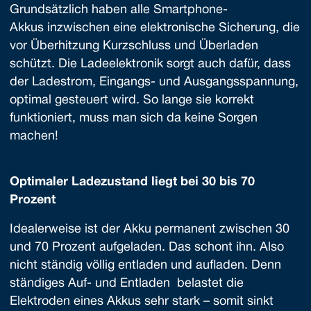
Grundsätzlich haben alle Smartphone-
Akkus inzwischen eine elektronische Sicherung, die
vor Überhitzung Kurzschluss und Überladen
schützt. Die Ladeelektronik sorgt auch dafür, dass
der Ladestrom, Eingangs- und Ausgangsspannung,
optimal gesteuert wird. So lange sie korrekt
funktioniert, muss man sich da keine Sorgen
machen!
Optimaler Ladezustand liegt bei 30 bis 70
Prozent
Idealerweise ist der Akku permanent zwischen 30
und 70 Prozent aufgeladen. Das schont ihn. Also
nicht ständig völlig entladen und aufladen. Denn
ständiges Auf- und Entladen belastet die
Elektroden eines Akkus sehr stark – somit sinkt