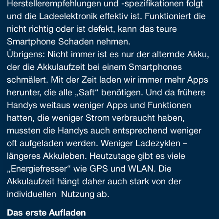
Herstellerempfehlungen und -spezifikationen folgt
und die Ladeelektronik effektiv ist. Funktioniert die
nicht richtig oder ist defekt, kann das teure
Smartphone Schaden nehmen.
Übrigens: Nicht immer ist es nur der alternde Akku,
der die Akkulaufzeit bei einem Smartphones
schmälert. Mit der Zeit laden wir immer mehr Apps
herunter, die alle „Saft“ benötigen. Und da frühere
Handys weitaus weniger Apps und Funktionen
hatten, die weniger Strom verbraucht haben,
mussten die Handys auch entsprechend weniger
oft aufgeladen werden. Weniger Ladezyklen –
längeres Akkuleben. Heutzutage gibt es viele
„Energiefresser“ wie GPS und WLAN. Die
Akkulaufzeit hängt daher auch stark von der
individuellen Nutzung ab.
Das erste Aufladen