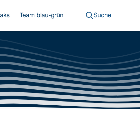
eaks
Team blau-grün
Suche