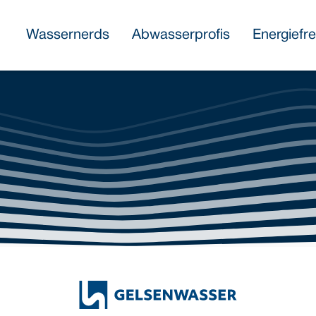
Wassernerds
Abwasserprofis
Energiefr