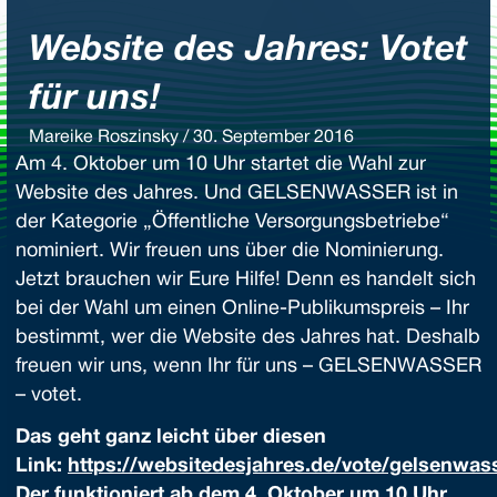
Website des Jahres: Votet
für uns!
Mareike Roszinsky / 30. September 2016
Am 4. Oktober um 10 Uhr startet die Wahl zur
Website des Jahres. Und GELSENWASSER ist in
der Kategorie „Öffentliche Versorgungsbetriebe“
nominiert. Wir freuen uns über die Nominierung.
Jetzt brauchen wir Eure Hilfe! Denn es handelt sich
bei der Wahl um einen Online-Publikumspreis – Ihr
bestimmt, wer die Website des Jahres hat. Deshalb
freuen wir uns, wenn Ihr für uns – GELSENWASSER
– votet.
Das geht ganz leicht über diesen
Link:
https://websitedesjahres.de/vote/gelsenwas
Der funktioniert ab dem 4. Oktober um 10 Uhr.