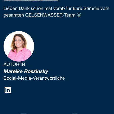
Lieben Dank schon mal vorab für Eure Stimme vom
gesamten GELSENWASSER-Team 🙂
AUTOR*IN
Mareike Roszinsky
Social-Media-Verantwortliche