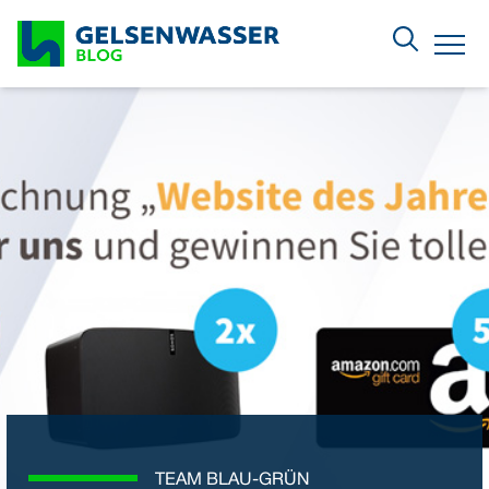
Zum Hauptinhalt springen
Menu
TEAM BLAU-GRÜN