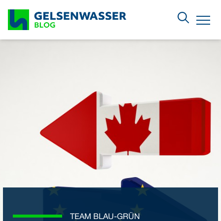
Zum Hauptinhalt springen
Menu
TEAM BLAU-GRÜN