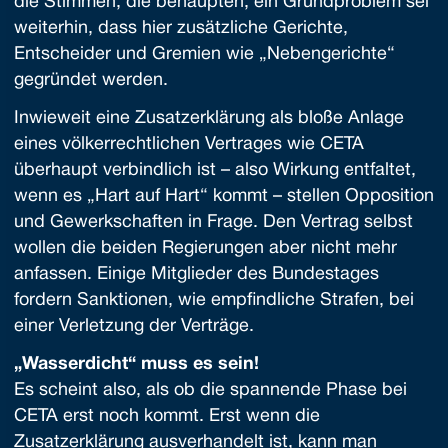
die Stimmen, die behaupten, ein Grundproblem sei
weiterhin, dass hier zusätzliche Gerichte,
Entscheider und Gremien wie „Nebengerichte“
gegründet werden.
Inwieweit eine Zusatzerklärung als bloße Anlage
eines völkerrechtlichen Vertrages wie CETA
überhaupt verbindlich ist – also Wirkung entfaltet,
wenn es „Hart auf Hart“ kommt – stellen Opposition
und Gewerkschaften in Frage. Den Vertrag selbst
wollen die beiden Regierungen aber nicht mehr
anfassen. Einige Mitglieder des Bundestages
fordern Sanktionen, wie empfindliche Strafen, bei
einer Verletzung der Verträge.
„Wasserdicht“ muss es sein!
Es scheint also, als ob die spannende Phase bei
CETA erst noch kommt. Erst wenn die
Zusatzerklärung ausverhandelt ist, kann man