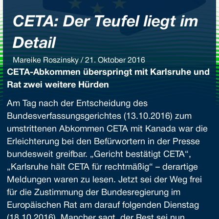
CETA: Der Teufel liegt im
Detail
Mareike Roszinsky / 21. Oktober 2016
CETA-Abkommen überspringt mit Karlsruhe und
Rat zwei weitere Hürden
Am Tag nach der Entscheidung des
Bundesverfassungsgerichtes (13.10.2016) zum
umstrittenen Abkommen CETA mit Kanada war die
Erleichterung bei den Befürwortern in der Presse
bundesweit greifbar. „Gericht bestätigt CETA“,
„Karlsruhe hält CETA für rechtmäßig“ – derartige
Meldungen waren zu lesen. Jetzt sei der Weg frei
für die Zustimmung der Bundesregierung im
Europäischen Rat am darauf folgenden Dienstag
(18.10.2016). Mancher sagt, der Rest sei nun