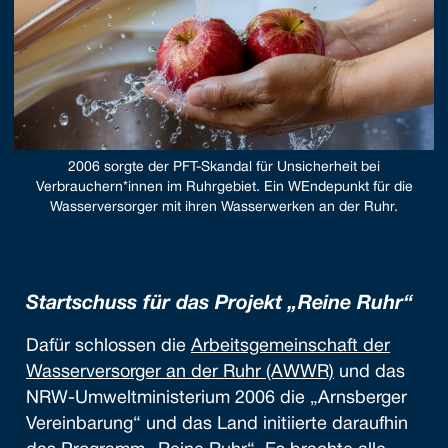
2006 sorgte der PFT-Skandal für Unsicherheit bei
Verbrauchern*innen im Ruhrgebiet. Ein WEndepunkt für die
Wasserversorger mit ihren Wasserwerken an der Ruhr.
Startschuss für das Projekt „Reine Ruhr“
Dafür schlossen die
Arbeitsgemeinschaft der
Wasserversorger an der Ruhr (AWWR)
und das
NRW-Umweltministerium 2006 die „Arnsberger
Vereinbarung“ und das Land initiierte daraufhin