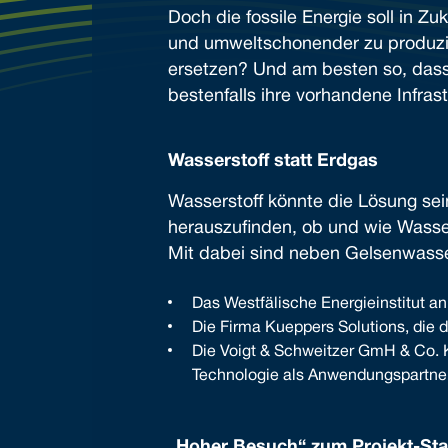
Doch die fossile Energie soll in 
und umweltschonender zu produzie
ersetzen? Und am besten so, dass
bestenfalls ihre vorhandene Infra
Wasserstoff statt Erdgas
Wasserstoff könnte die Lösung se
herauszufinden, ob und wie Wasser
Mit dabei sind neben Gelsenwasse
Das Westfälische Energieinstitut an
Die Firma Kueppers Solutions, die
Die Voigt & Schweitzer GmH & Co. 
Technologie als Anwendungspartner
„Hoher Besuch“ zum Projekt-Sta