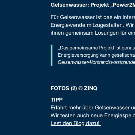
Gelsenwasser: Projekt „Power2M
Für Gelsenwasser ist das ein inte
Energiewende mitzugestalten. Wir 
ihnen gemeinsam Lösungen für eine
„Das gemeinsame Projekt ist genau u
Energieversorgung kann gesellschaf
Gelsenwasser-Vorstandsvorsitzende
FOTOS (2) © ZINQ
TIPP
Erfahrt mehr über Gelsenwasser un
Wir testen auch neue Energiespeic
Lest den Blog dazu!