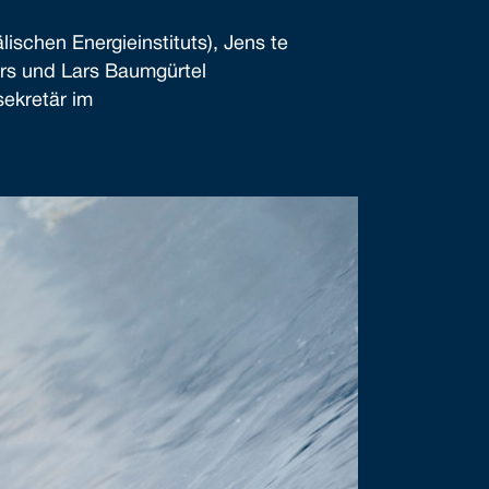
ischen Energieinstituts), Jens te
ers und Lars Baumgürtel
sekretär im