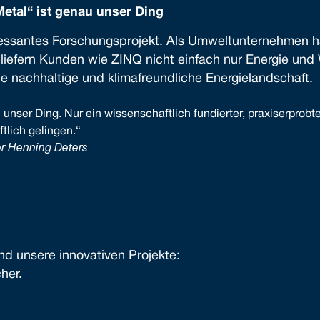
etal“ ist genau unser Ding
ressantes Forschungsprojekt. Als Umweltunternehmen hal
liefern Kunden wie ZINQ nicht einfach nur Energie und
 nachhaltige und klimafreundliche Energielandschaft.
nser Ding. Nur ein wissenschaftlich fundierter, praxiserprobt
tlich gelingen.“
r Henning Deters
d unsere innovativen Projekte:
her.