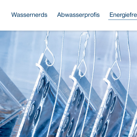
Wassernerds
Abwasserprofis
Energiefr