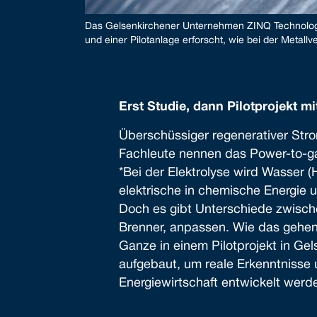
Das Gelsenkirchener Unternehmen ZINQ Technologie
und einer Pilotanlage erforscht, wie bei der Metal
Erst Studie, dann Pilotprojekt 
Überschüssiger regenerativer Str
Fachleute nennen das Power-to-ga
*Bei der Elektrolyse wird Wasser (
elektrische in chemische Energie 
Doch es gibt Unterschiede zwisc
Brenner, anpassen. Wie das gehen 
Ganze in einem Pilotprojekt in Ge
aufgebaut, um reale Erkenntnisse
Energiewirtschaft entwickelt werd