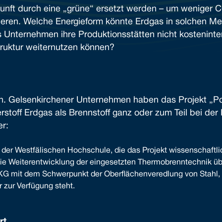
Zukunft durch eine „grüne“ ersetzt werden – um wenige
ren. Welche Energieform könnte Erdgas in solchen Met
 Unternehmen ihre Produktionsstätten nicht kostenin
struktur weiternutzen können?
in. Gelsenkirchener Unternehmen haben das Projekt „P
stoff Erdgas als Brennstoff ganz oder zum Teil bei der
r:
 der Westfälischen Hochschule, die das Projekt wissenschaftlic
 die Weiterentwicklung der eingesetzten Thermobrenntechnik ü
KG mit dem Schwerpunkt der Oberflächenveredlung von Stahl, d
 zur Verfügung steht.
rt