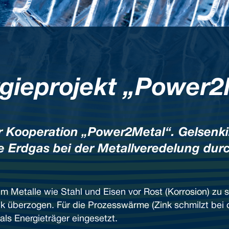
gieprojekt „Power2
der Kooperation „Power2Metal“. Gelsen
e Erdgas bei der Metallveredelung durc
um Metalle wie Stahl und Eisen vor Rost (Korrosion) zu 
k überzogen. Für die Prozesswärme (Zink schmilzt bei c
als Energieträger eingesetzt.