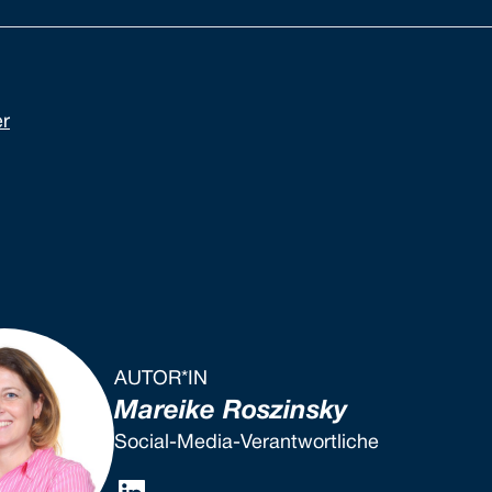
er
AUTOR*IN
Mareike Roszinsky
Social-Media-Verantwortliche