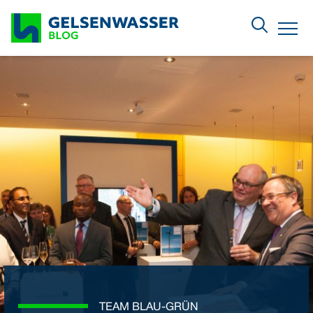
Zum Hauptinhalt springen
Menu
TEAM BLAU-GRÜN