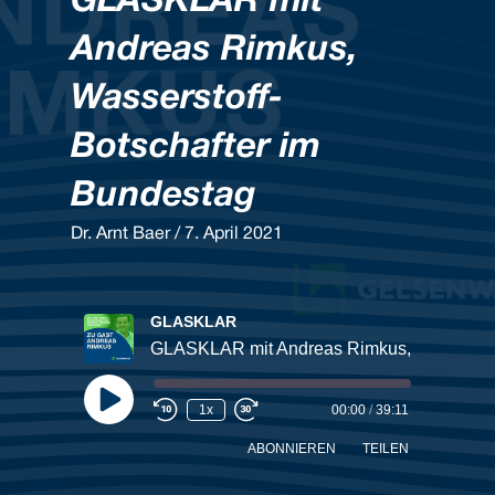
GLASKLAR mit
Andreas Rimkus,
Wasserstoff-
Botschafter im
Bundestag
Dr. Arnt Baer / 7. April 2021
GLASKLAR
Play
1x
00:00
/
39:11
Episode
ABONNIEREN
TEILEN