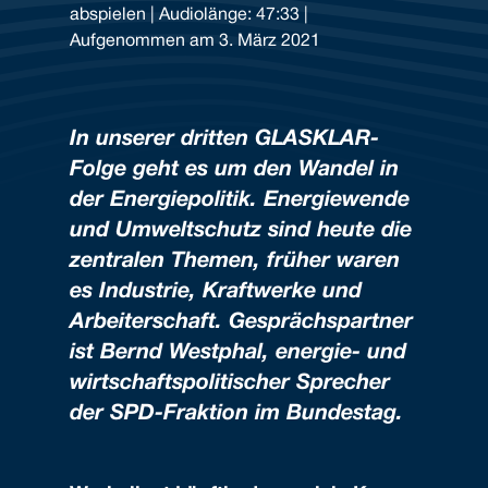
abspielen
|
Audiolänge: 47:33
|
TEILEN
Aufgenommen am 3. März 2021
RSS FEED
LINK
EMBED
In unserer dritten GLASKLAR-
Folge geht es um den Wandel in
der Energiepolitik. Energiewende
und Umweltschutz sind heute die
zentralen Themen, früher waren
es Industrie, Kraftwerke und
Arbeiterschaft. Gesprächspartner
ist Bernd Westphal, energie- und
wirtschaftspolitischer Sprecher
der SPD-Fraktion im Bundestag.