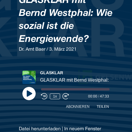
GLASKLAR mit
Bernd Westphal: Wie
sozial ist die
Energiewende?
Dr. Arnt Baer / 3. März 2021
GLASKLAR
Play
1x
00:00
/
47:33
Episode
ABONNIEREN
TEILEN
Datei herunterladen
|
In neuem Fenster