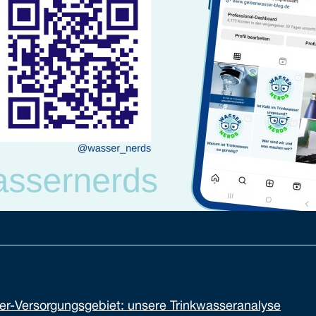
r-Versorgungsgebiet: unsere Trinkwasseranalyse