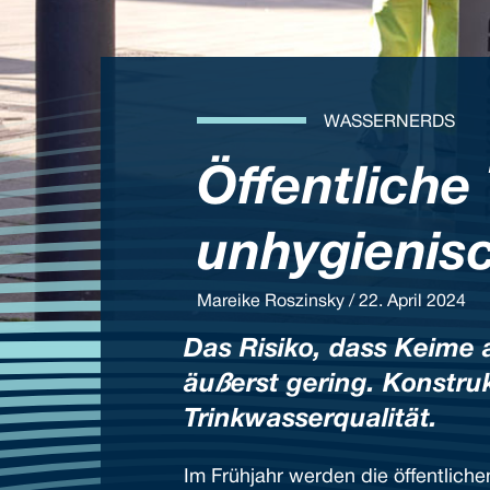
WASSERNERDS
Öffentliche
unhygienis
Mareike Roszinsky / 22. April 2024
Das Risiko, dass Keime 
äußerst gering. Konstru
Trinkwasserqualität.
Im Frühjahr werden die öffentlic