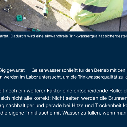
tet. Dadurch wird eine einwandfreie Trinkwasserqualität sichergestell
g gewartet → Gelsenwasser schließt für den Betrieb mit den
werden im Labor untersucht, um die Trinkwasserqualität zu ko
lt noch ein weiterer Faktor eine entscheidende Rolle:
 sich nicht alle korrekt: Nicht selten werden die Brunne
g nachhaltiger und gerade bei Hitze und Trockenheit ko
 die eigene Trinkflasche mit Wasser zu füllen, wenn ma