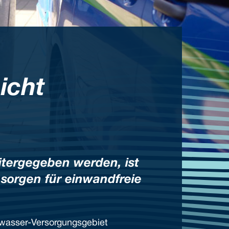
icht
itergegeben werden, ist
 sorgen für einwandfreie
nwasser-Versorgungsgebiet