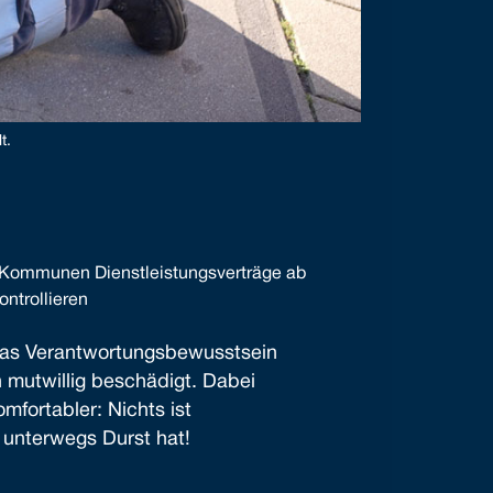
t.
 Kommunen Dienstleistungsverträge ab
ntrollieren
 das Verantwortungsbewusstsein
n mutwillig beschädigt. Dabei
mfortabler: Nichts ist
n unterwegs Durst hat!