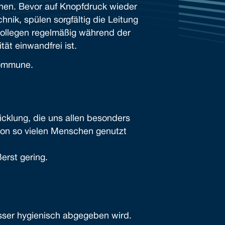
chen. Bevor auf Knopfdruck wieder
nik, spülen sorgfältig die Leitung
ollegen regelmäßig während der
tät einwandfrei ist.
Kommune.
icklung, die uns allen besonders
 von so vielen Menschen genutzt
erst gering.
wasser hygienisch abgegeben wird.