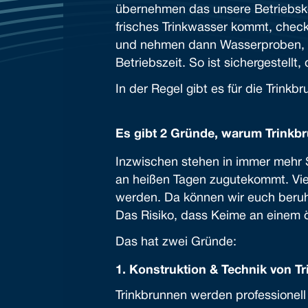
übernehmen das unsere Betriebskol
frisches Trinkwasser kommt, checke
und nehmen dann Wasserproben, d
Betriebszeit. So ist sichergestellt
In der Regel gibt es für die Trin
Es gibt 2 Gründe, warum Trinkb
Inzwischen stehen in immer mehr S
an heißen Tagen zugutekommt. Viel
werden. Da können wir euch beruh
Das Risiko, dass Keime an einem ö
Das hat zwei Gründe:
1. Konstruktion & Technik von T
Trinkbrunnen werden professionell 