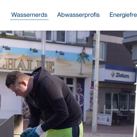
Wassernerds
Abwasserprofis
Energiefr