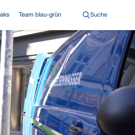
eaks
Team blau-grün
Suche