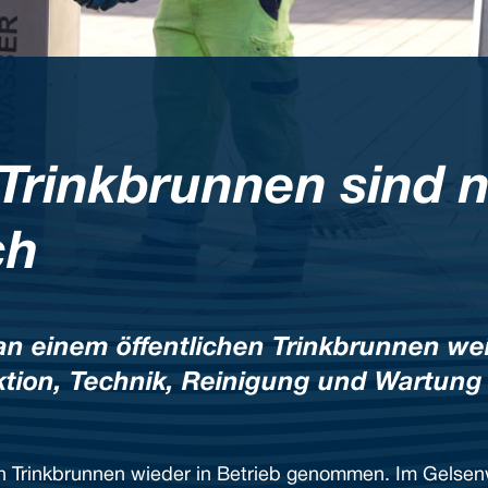
 Trinkbrunnen sind n
ch
an einem öffentlichen Trinkbrunnen we
ktion, Technik, Reinigung und Wartung
hen Trinkbrunnen wieder in Betrieb genommen. Im Gelse