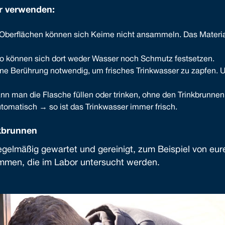
ir verwenden:
n Oberflächen können sich Keime nicht ansammeln. Das Material
so können sich dort weder Wasser noch Schmutz festsetzen.
eine Berührung notwendig, um frisches Trinkwasser zu zapfen. 
nn man die Flasche füllen oder trinken, ohne den Trinkbrunnen
tomatisch → so ist das Trinkwasser immer frisch.
nkbrunnen
egelmäßig gewartet und gereinigt, zum Beispiel von eu
men, die im Labor untersucht werden.