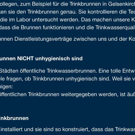
legen, zum Beispiel für die Trinkbrunnen in Gelsenkir
n sie den Trinkbrunnen genau. Sie kontrollieren die Tech
ie im Labor untersucht werden. Das machen unsere K
, dass die Brunnen funktionieren und die Trinkwasserquali
kbrunnen Dienstleistungsverträge zwischen uns und der 
runnen NICHT unhygienisch sind
tädten öffentliche Trinkwasserbrunnen. Eine tolle Entw
e fragen, ob Trinkbrunnen unhygienisch sind. Weil sie
igen:
ffentlichen Trinkbrunnen weitergegeben werden, ist äuß
rinkbrunnen
installiert und sie sind so konstruiert, dass das Trink