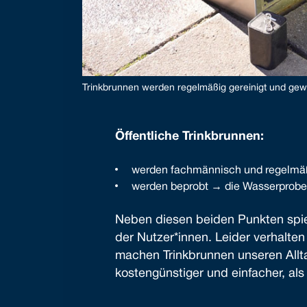
Trinkbrunnen werden regelmäßig gereinigt und gewar
Öffentliche Trinkbrunnen:
werden fachmännisch und regelmäßi
werden beprobt → die Wasserproben 
Neben diesen beiden Punkten spie
der Nutzer*innen. Leider verhalten
machen Trinkbrunnen unseren Allta
kostengünstiger und einfacher, als