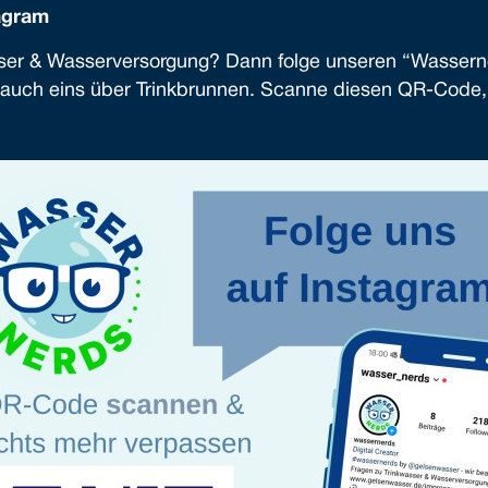
agram
asser & Wasserversorgung? Dann folge unseren “Wassern
– auch eins über Trinkbrunnen. Scanne diesen QR-Code