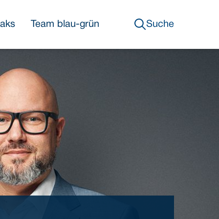
eaks
Team blau-grün
Suche