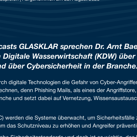
dcasts GLASKLAR sprechen Dr. Arnt Bae
Digitale Wasserwirtschaft
(KDW) über
und über Cybersicherheit in der Branche
ch digitale Technologien die Gefahr von Cyber-Angriffen
echnen, denn Phishing Mails, als eines der Angriffstore
nche und setzt dabei auf Vernetzung, Wissensaustaus
C) werden die Systeme überwacht, um Sicherheitsfälle 
um das Schutzniveau zu erhöhen und Angreifer prävent