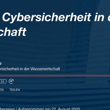
Cybersicherheit in 
chaft
g
sicherheit in der Wasserwirtschaft
1x
EN
TEILEN
bspielen
|
Aufgenommen am 22. August 2025