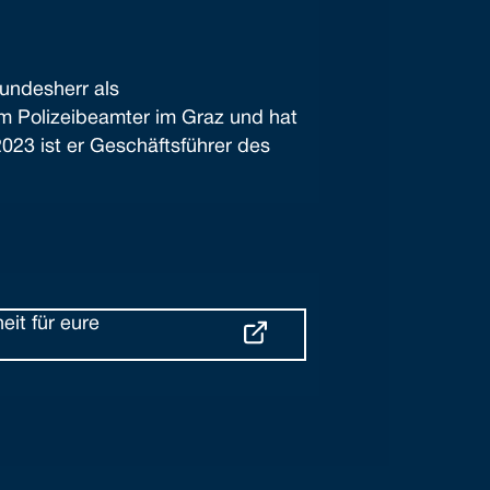
Bundesherr als
m Polizeibeamter im Graz und hat
2023 ist er Geschäftsführer des
eit für eure