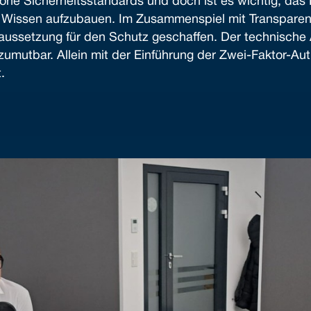
hohe Sicherheitsstandards und doch ist es wichtig, das 
d Wissen aufzubauen. Im Zusammenspiel mit Transparen
aussetzung für den Schutz geschaffen. Der technische
zumutbar. Allein mit der Einführung der Zwei-Faktor-Auth
.