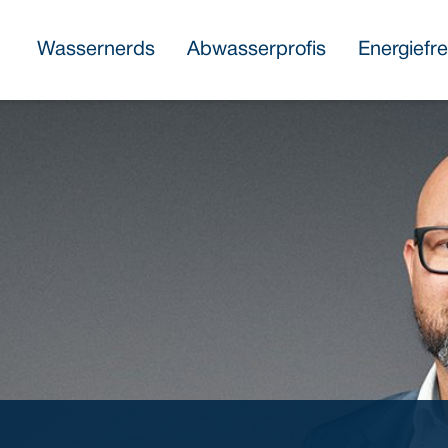
Wassernerds
Abwasserprofis
Energiefr