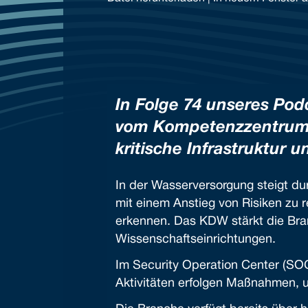
TEILEN
RSS FEED
LINK
EMBED
In Folge 74 unseres Po
vom
Kompetenzzentrum 
kritische Infrastruktur 
In der Wasserversorgung steigt dur
mit einem Anstieg von Risiken zu r
erkennen. Das KDW stärkt die Bra
Wissenschaftseinrichtungen.
Im Security Operation Center (SO
Aktivitäten erfolgen Maßnahmen, 