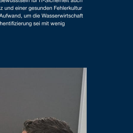
Bewusstsein für IT-Sicherheit auch
z und einer gesunden Fehlerkultur
 Aufwand, um die Wasserwirtschaft
entifizierung sei mit wenig