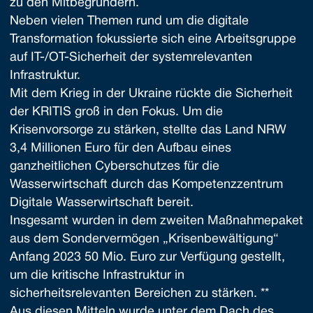
zu den Mitbegründern.
Neben vielen Themen rund um die digitale
Transformation fokussierte sich eine Arbeitsgruppe
auf IT-/OT-Sicherheit der systemrelevanten
Infrastruktur.
Mit dem Krieg in der Ukraine rückte die Sicherheit
der KRITIS groß in den Fokus. Um die
Krisenvorsorge zu stärken, stellte das Land NRW
3,4 Millionen Euro für den Aufbau eines
ganzheitlichen Cyberschutzes für die
Wasserwirtschaft durch das Kompetenzzentrum
Digitale Wasserwirtschaft bereit.
Insgesamt wurden in dem zweiten Maßnahmepaket
aus dem Sondervermögen „Krisenbewältigung“
Anfang 2023 50 Mio. Euro zur Verfügung gestellt,
um die kritische Infrastruktur in
sicherheitsrelevanten Bereichen zu stärken. **
Aus diesen Mitteln wurde unter dem Dach des