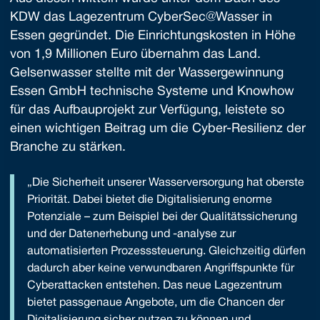
KDW das Lagezentrum CyberSec@Wasser in
Essen gegründet. Die Einrichtungskosten in Höhe
von 1,9 Millionen Euro übernahm das Land.
Gelsenwasser stellte mit der Wassergewinnung
Essen GmbH technische Systeme und Knowhow
für das Aufbauprojekt zur Verfügung, leistete so
einen wichtigen Beitrag um die Cyber-Resilienz der
Branche zu stärken.
„Die Sicherheit unserer Wasserversorgung hat oberste
Priorität. Dabei bietet die Digitalisierung enorme
Potenziale – zum Beispiel bei der Qualitätssicherung
und der Datenerhebung und -analyse zur
automatisierten Prozesssteuerung. Gleichzeitig dürfen
dadurch aber keine verwundbaren Angriffspunkte für
Cyberattacken entstehen. Das neue Lagezentrum
bietet passgenaue Angebote, um die Chancen der
Digitalisierung sicher nutzen zu können und