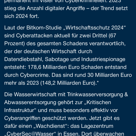
permanent im Visier von Cyberkriminellen. 2023
stieg die Anzahl digitaler Angriffe – der Trend setzt
sich 2024 fort.
Laut der Bitkom-Studie „Wirtschaftsschutz 2024“
sind Cyberattacken aktuell für zwei Drittel (67
Prozent) des gesamten Schadens verantwortlich,
der der deutschen Wirtschaft durch
Datendiebstahl, Sabotage und Industriespionage
entsteht: 178,6 Milliarden Euro Schaden entstand
durch Cybercrime. Das sind rund 30 Milliarden Euro
mehr als 2023 (148,2 Milliarden Euro).*
Die Wasserwirtschaft mit Trinkwasserversorgung &
Abwasserentsorgung gehört zur „Kritischen
Infrastruktur“ und muss besonders effektiv vor
Cyberangriffen geschützt werden. Jetzt gibt es
dafür einen „Wachdienst“: das Lagezentrum
„CyberSec@Wasser“ in Essen. Dort überwachen