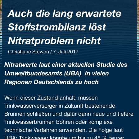
Auch die lang erwartete
Stoffstrombilanz löst
Nitratproblem nicht
Christiane Stewen / 7. Juli 2017
Nitratwerte laut einer aktuellen Studie des
Umweltbundesamts (UBA) in vielen
Regionen Deutschlands zu hoch
Wenn dieser Zustand anhält, müssen
Trinkwasserversorger in Zukunft bestehende
Brunnen schließen und dafür dann neue und tiefere
Trinkwasserbrunnen bohren oder komplexe
technische Verfahren anwenden. Die Folge laut
UBA: Trinkwasser könnte um bis zu 45 % teurer