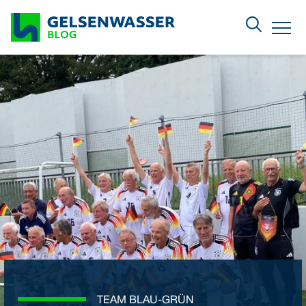
Zum Hauptinhalt springen
Menu
TEAM BLAU-GRÜN