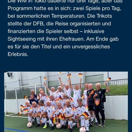
Die WM in Tokio dauerte nur drei Tage, aber das
Programm hatte es in sich: zwei Spiele pro Tag,
bei sommerlichen Temperaturen. Die Trikots
stellte der DFB, die Reise organisierten und
finanzierten die Spieler selbst – inklusive
Sightseeing mit ihren Ehefrauen. Am Ende gab
es für sie den Titel und ein unvergessliches
Erlebnis.